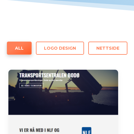
ALL
LOGO DESIGN
NETTSIDE