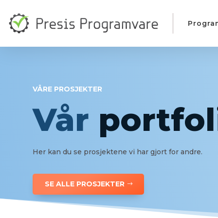
Progra
VÅRE PROSJEKTER
Vår
portfol
Her kan du se prosjektene vi har gjort for andre.
SE ALLE PROSJEKTER