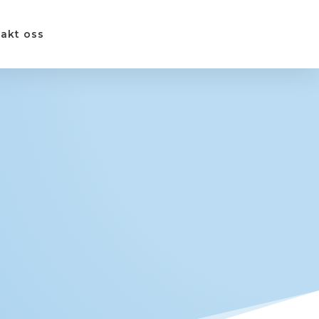
akt oss