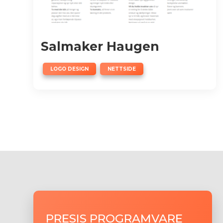
Salmaker Haugen
,
LOGO DESIGN
NETTSIDE
PRESIS PROGRAMVARE