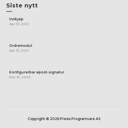
Siste nytt
—
Innkjøp
Apr 13, 2021
Ordremodul
Apr 13, 2021
Konfigurerbar epost-signatur
Dec 15, 2020
Copyright © 2026 Presis Programvare AS