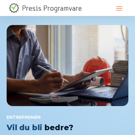
ENTREPRENØR
Vil du bli
bedre?