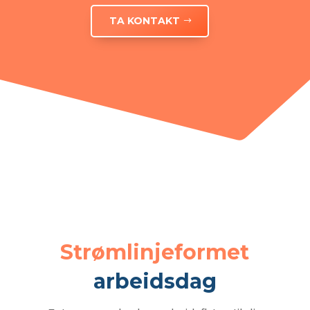
TA KONTAKT
Strømlinjeformet
arbeidsdag