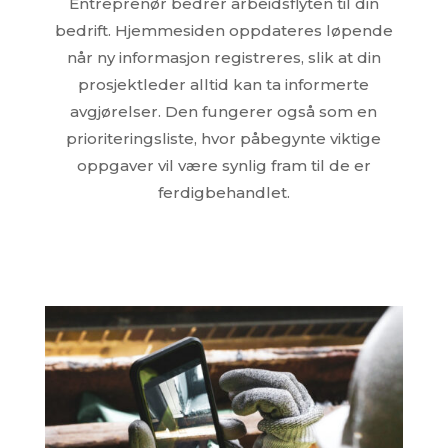
Entreprenør bedrer arbeidsflyten til din
bedrift. Hjemmesiden oppdateres løpende
når ny informasjon registreres, slik at din
prosjektleder alltid kan ta informerte
avgjørelser. Den fungerer også som en
prioriteringsliste, hvor påbegynte viktige
oppgaver vil være synlig fram til de er
ferdigbehandlet.