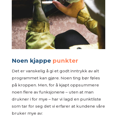
Noen kjappe
punkter
Det er vanskelig å gi et godt inntrykk av alt
programmet kan gjøre. Noen ting bør føles
på kroppen. Men, for å kjapt oppsummere
noen flere av funksjonene – uten at man
drukner i for mye – har vi lagd en punktliste
som tar for seg det vi erfarer at kundene våre
bruker mye av: