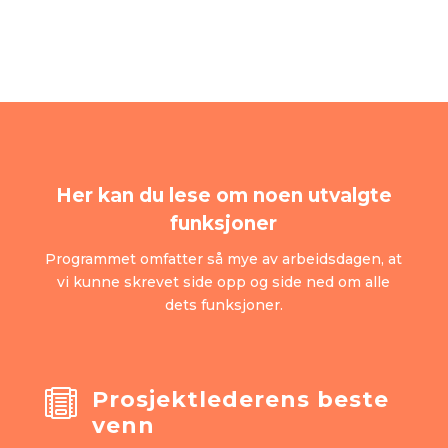
Her kan du lese om noen utvalgte
funksjoner
Programmet omfatter så mye av arbeidsdagen, at
vi kunne skrevet side opp og side ned om alle
dets funksjoner.
Prosjektlederens beste

venn