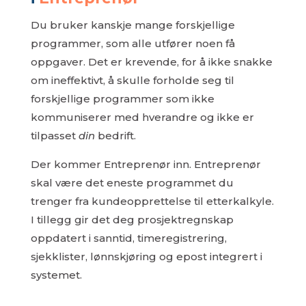
Du bruker kanskje mange forskjellige
programmer, som alle utfører noen få
oppgaver. Det er krevende, for å ikke snakke
om ineffektivt, å skulle forholde seg til
forskjellige programmer som ikke
kommuniserer med hverandre og ikke er
tilpasset
din
bedrift.
Der kommer Entreprenør inn. Entreprenør
skal være det eneste programmet du
trenger fra kundeopprettelse til etterkalkyle.
I tillegg gir det deg prosjektregnskap
oppdatert i sanntid, timeregistrering,
sjekklister, lønnskjøring og epost integrert i
systemet.