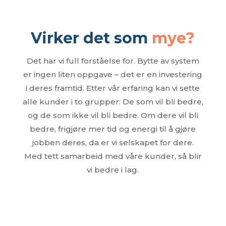
Virker det som
mye?
Det har vi full forståelse for. Bytte av system
er ingen liten oppgave – det er en investering
i deres framtid. Etter vår erfaring kan vi sette
alle kunder i to grupper: De som vil bli bedre,
og de som ikke vil bli bedre. Om dere vil bli
bedre, frigjøre mer tid og energi til å gjøre
jobben deres, da er vi selskapet for dere.
Med tett samarbeid med våre kunder, så blir
vi bedre i lag.