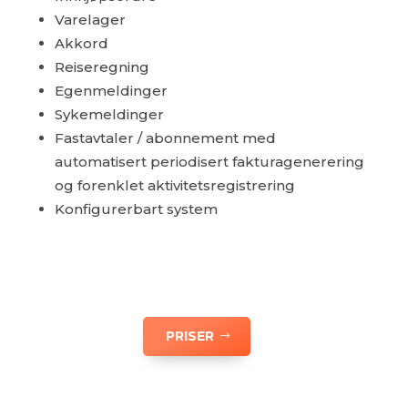
Varelager
Akkord
Reiseregning
Egenmeldinger
Sykemeldinger
Fastavtaler / abonnement med
automatisert periodisert fakturagenerering
og forenklet aktivitetsregistrering
Konfigurerbart system
PRISER