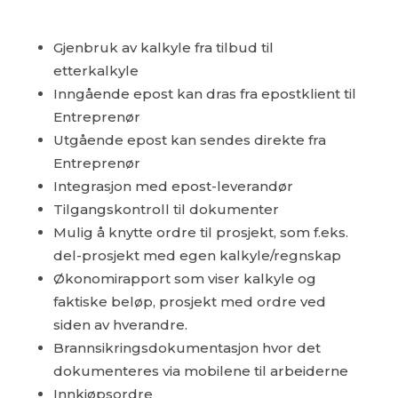
Gjenbruk av kalkyle fra tilbud til
etterkalkyle
Inngående epost kan dras fra epostklient til
Entreprenør
Utgående epost kan sendes direkte fra
Entreprenør
Integrasjon med epost-leverandør
Tilgangskontroll til dokumenter
Mulig å knytte ordre til prosjekt, som f.eks.
del-prosjekt med egen kalkyle/regnskap
Økonomirapport som viser kalkyle og
faktiske beløp, prosjekt med ordre ved
siden av hverandre.
Brannsikringsdokumentasjon hvor det
dokumenteres via mobilene til arbeiderne
Innkjøpsordre