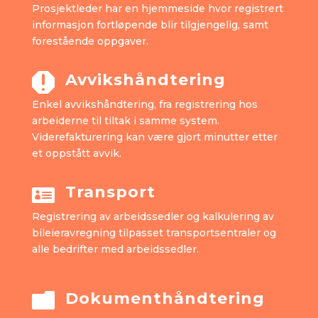
Prosjektleder har en hjemmeside hvor registrert
informasjon fortløpende blir tilgjengelig, samt
forestående oppgaver.
Avvikshåndtering

Enkel avvikshåndtering, fra registrering hos
arbeiderne til tiltak i samme system.
Viderefakturering kan være gjort minutter etter
et oppstått avvik.
Transport

Registrering av arbeidssedler og kalkulering av
bileieravregning tilpasset transportsentraler og
alle bedrifter med arbeidssedler.
Dokumenthåndtering
