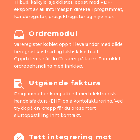
Tilbud, kalkyle, sjekklister, epost med PDF-
eksport av all informasjon direkte i programmet,
kunderegister, prosjektregister og mye mer.
Ordremodul

Vareregister koblet opp til leverandør med både
beregnet kostnad og faktisk kostnad.
Oppdateres når du får varer på lager. Forenklet
ordrebehandling med innkjøp.
Utgående faktura

Programmet er kompatibelt med elektronisk
handelsfaktura (EHF) og á kontofakturering. Ved
trykk på en knapp får du presentert
sluttoppstilling ihht kontrakt.
Tett integrering mot
