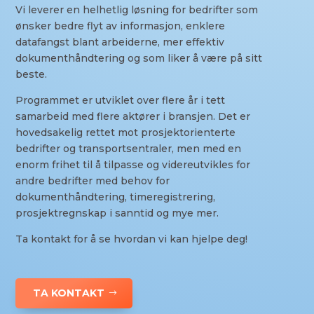
Vi leverer en helhetlig løsning for bedrifter som
ønsker bedre flyt av informasjon, enklere
datafangst blant arbeiderne, mer effektiv
dokumenthåndtering og som liker å være på sitt
beste.
Programmet er utviklet over flere år i tett
samarbeid med flere aktører i bransjen. Det er
hovedsakelig rettet mot prosjektorienterte
bedrifter og transportsentraler, men med en
enorm frihet til å tilpasse og videreutvikles for
andre bedrifter med behov for
dokumenthåndtering, timeregistrering,
prosjektregnskap i sanntid og mye mer.
Ta kontakt for å se hvordan vi kan hjelpe deg!
TA KONTAKT