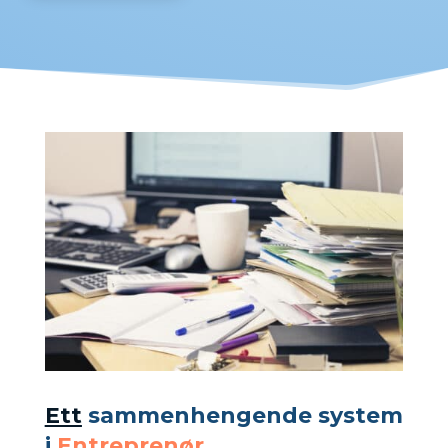
Ett
sammenhengende system
i
Entreprenør