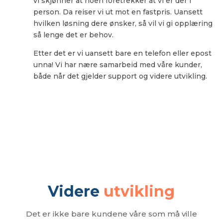
vi skjønner at noen foretrekker at vi er der i
person. Da reiser vi ut mot en fastpris. Uansett
hvilken løsning dere ønsker, så vil vi gi opplæring
så lenge det er behov.
Etter det er vi uansett bare en telefon eller epost
unna! Vi har nære samarbeid med våre kunder,
både når det gjelder support og videre utvikling.
Videre
utvikling
Det er ikke bare kundene våre som må ville