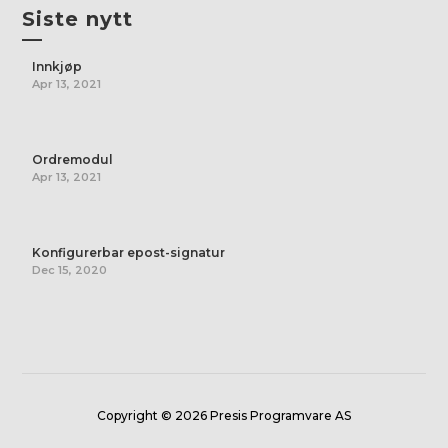
Siste nytt
—
Innkjøp
Apr 13, 2021
Ordremodul
Apr 13, 2021
Konfigurerbar epost-signatur
Dec 15, 2020
Copyright © 2026 Presis Programvare AS