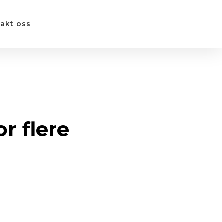
akt oss
r flere