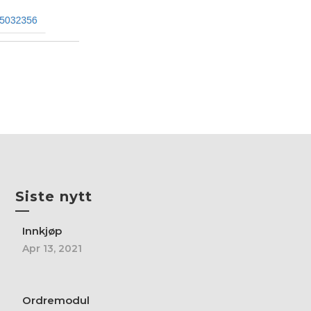
Siste nytt
—
Innkjøp
Apr 13, 2021
Ordremodul