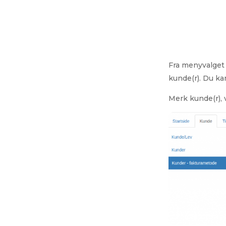
Fra menyvalget 
kunde(r). Du ka
Merk kunde(r), 